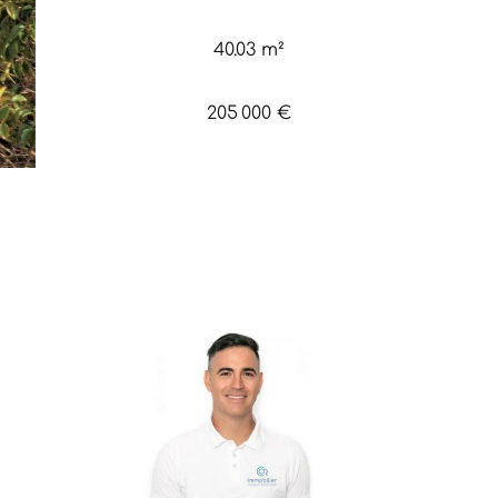
40.03 m²
205 000 €