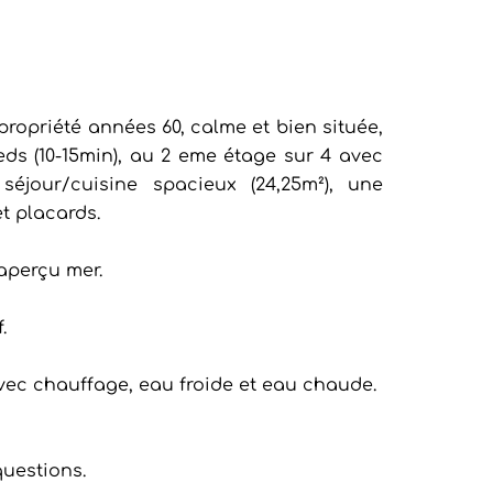
ropriété années 60, calme et bien située,
eds (10-15min), au 2 eme étage sur 4 avec
éjour/cuisine spacieux (24,25m²), une
t placards.
aperçu mer.
.
avec chauffage, eau froide et eau chaude.
uestions.