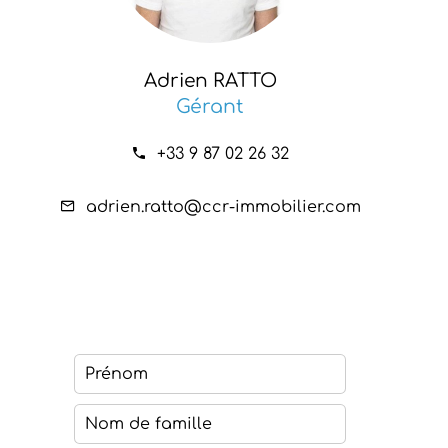
Adrien RATTO
Gérant
+33 9 87 02 26 32
adrien.ratto@ccr-immobilier.com