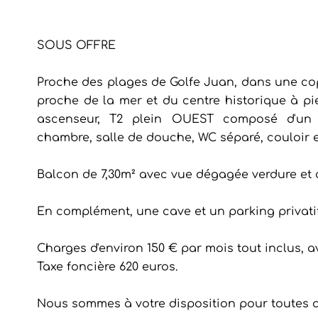
SOUS OFFRE
Proche des plages de Golfe Juan, dans une cop
proche de la mer et du centre historique à pi
ascenseur, T2 plein OUEST composé d'un s
chambre, salle de douche, WC séparé, couloir e
Balcon de 7,30m² avec vue dégagée verdure et 
En complément, une cave et un parking privatif
Charges d'environ 150 € par mois tout inclus, 
Taxe foncière 620 euros.
Nous sommes à votre disposition pour toutes q