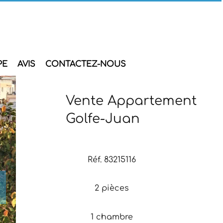
PE
AVIS
CONTACTEZ-NOUS
Vente Appartement
Golfe-Juan
Réf. 83215116
2 pièces
1 chambre