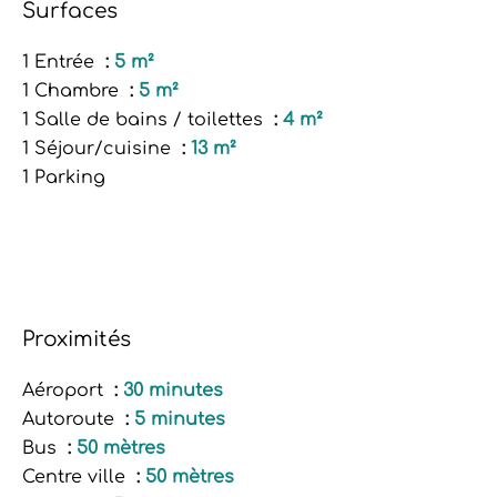
Surfaces
1 Entrée
5 m²
1 Chambre
5 m²
1 Salle de bains / toilettes
4 m²
1 Séjour/cuisine
13 m²
1 Parking
Proximités
Aéroport
30 minutes
Autoroute
5 minutes
Bus
50 mètres
Centre ville
50 mètres