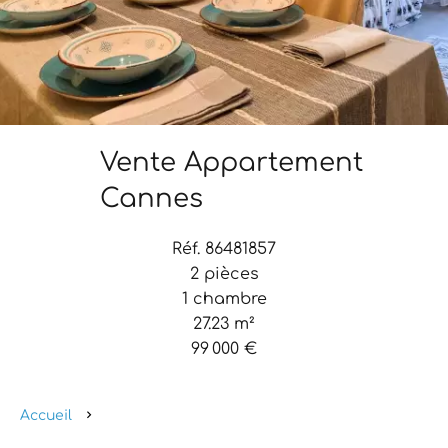
Vente Appartement
Cannes
Réf. 86481857
2 pièces
1 chambre
27.23 m²
99 000 €
Accueil