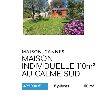
MAISON, CANNES
MAISON
INDIVIDUELLE 110m²
AU CALME SUD
499 000 €
5 pièces
110 m²