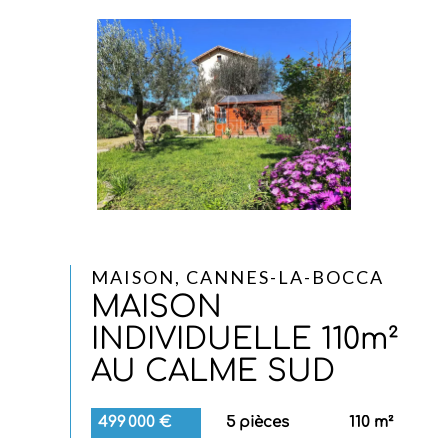
MAISON, CANNES-LA-BOCCA
MAISON
INDIVIDUELLE 110m²
AU CALME SUD
499 000 €
5 pièces
110 m²