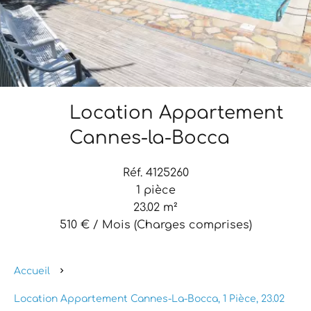
Location Appartement
Cannes-la-Bocca
Réf. 4125260
1 pièce
23.02 m²
510 € / Mois (Charges comprises)
Accueil
Location Appartement Cannes-La-Bocca, 1 Pièce, 23.02