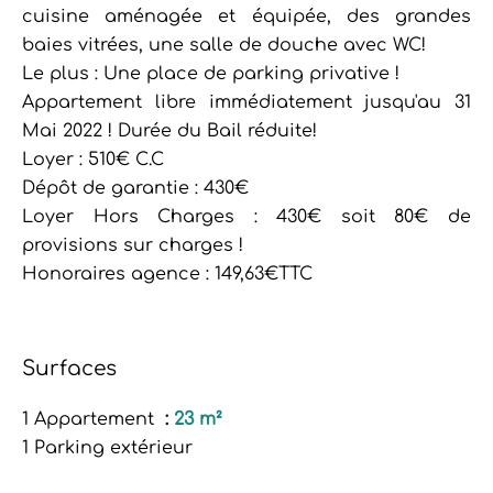
cuisine aménagée et équipée, des grandes
baies vitrées, une salle de douche avec WC!
Le plus : Une place de parking privative !
Appartement libre immédiatement jusqu'au 31
Mai 2022 ! Durée du Bail réduite!
Loyer : 510€ C.C
Dépôt de garantie : 430€
Loyer Hors Charges : 430€ soit 80€ de
provisions sur charges !
Honoraires agence : 149,63€TTC
Surfaces
1 Appartement
23 m²
1 Parking extérieur