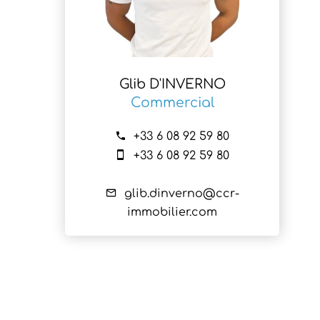
Glib D'INVERNO
Commercial
+33 6 08 92 59 80
+33 6 08 92 59 80
glib.dinverno@ccr-
immobilier.com