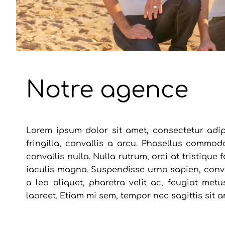
Notre agence
Lorem ipsum dolor sit amet, consectetur adipis
fringilla, convallis a arcu. Phasellus commod
convallis nulla. Nulla rutrum, orci at tristique
iaculis magna. Suspendisse urna sapien, conval
a leo aliquet, pharetra velit ac, feugiat met
laoreet. Etiam mi sem, tempor nec sagittis sit am