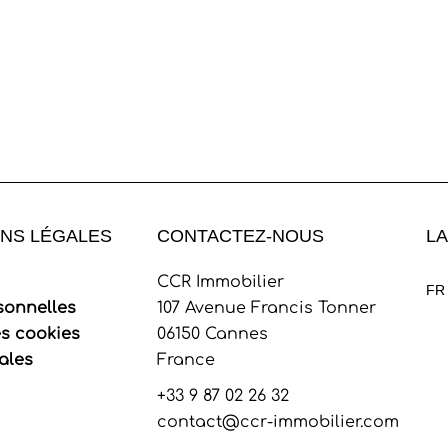
NS LÉGALES
CONTACTEZ-NOUS
L
CCR Immobilier
FR
sonnelles
107 Avenue Francis Tonner
es cookies
06150
Cannes
ales
France
+33 9 87 02 26 32
contact@ccr-immobilier.com