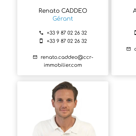
Renato CADDEO
Gérant
+33 9 87 02 26 32
+33 9 87 02 26 32
renato.caddeo@ccr-
immobilier.com