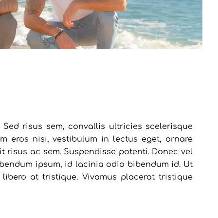
 Sed risus sem, convallis ultricies scelerisque
m eros nisi, vestibulum in lectus eget, ornare
elit risus ac sem. Suspendisse potenti. Donec vel
bibendum ipsum, id lacinia odio bibendum id. Ut
ibero at tristique. Vivamus placerat tristique