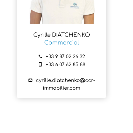
Cyrille DIATCHENKO
Commercial
+33 9 87 02 26 32
+33 6 07 62 85 88
cyrille.diatchenko@ccr-
immobilier.com