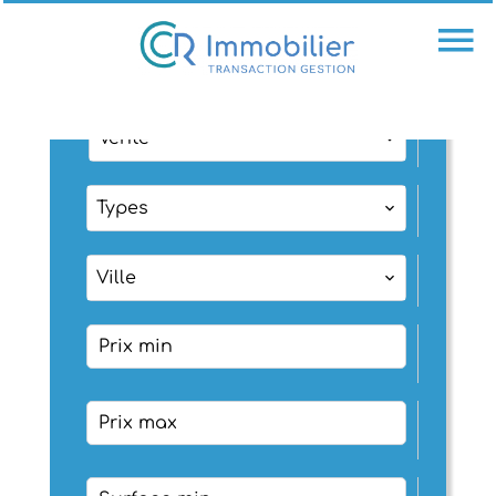
Vente
Types
Ville