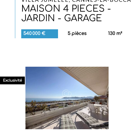
MAISON 4 PIECES -
JARDIN - GARAGE
540 000 €
5 pièces
130 m²
Exclusivité