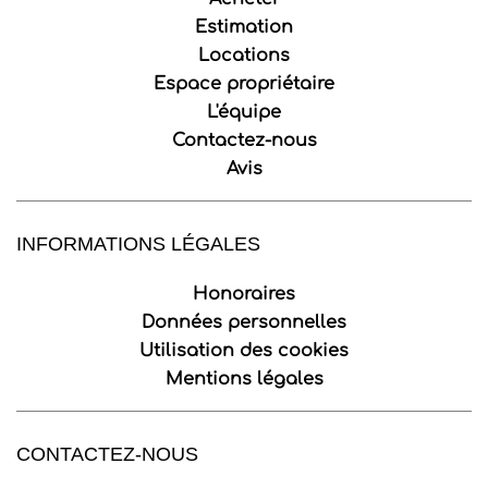
Estimation
Locations
Espace propriétaire
L'équipe
Contactez-nous
Avis
INFORMATIONS LÉGALES
Honoraires
Données personnelles
Utilisation des cookies
Mentions légales
CONTACTEZ-NOUS