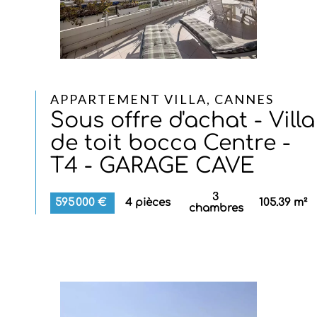
APPARTEMENT VILLA, CANNES
Sous offre d'achat - Villa
de toit bocca Centre -
T4 - GARAGE CAVE
3
595 000 €
4 pièces
105.39 m²
chambres