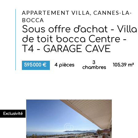
APPARTEMENT VILLA, CANNES-LA-
BOCCA
Sous offre d'achat - Villa
de toit bocca Centre -
T4 - GARAGE CAVE
3
595 000 €
4 pièces
105.39 m²
chambres
Exclusivité