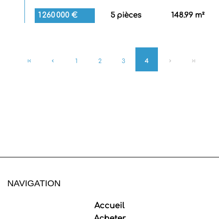
1 260 000 €
5 pièces
148.99 m²
1
2
3
4
NAVIGATION
Accueil
Acheter