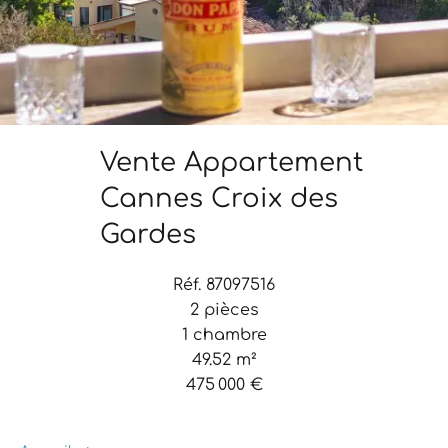
Vente Appartement
Cannes Croix des
Gardes
Réf. 87097516
2 pièces
1 chambre
49.52 m²
475 000 €