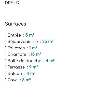
DPE : D
Surfaces
1 Entrée
5 m²
1 Séjour/cuisine
25 m²
1 Toilettes
1 m²
1 Chambre
15 m²
1 Salle de douche
4 m²
1 Terrasse
9 m²
1 Balcon
4 m²
1 Cave
3 m²