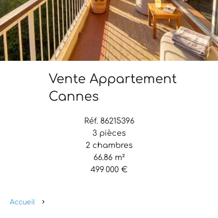
Vente Appartement
Cannes
Réf. 86215396
3 pièces
2 chambres
66.86 m²
499 000 €
Accueil