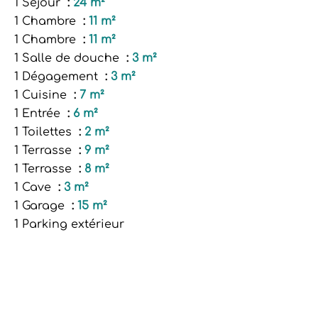
1 Séjour
24 m²
1 Chambre
11 m²
1 Chambre
11 m²
1 Salle de douche
3 m²
1 Dégagement
3 m²
1 Cuisine
7 m²
1 Entrée
6 m²
1 Toilettes
2 m²
1 Terrasse
9 m²
1 Terrasse
8 m²
1 Cave
3 m²
1 Garage
15 m²
1 Parking extérieur