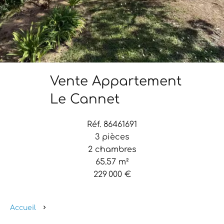
Vente Appartement
Le Cannet
Réf. 86461691
3 pièces
2 chambres
65.57 m²
229 000 €
Accueil