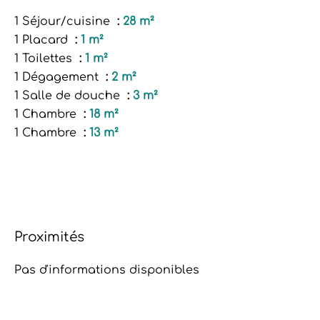
1 Séjour/cuisine
28 m²
1 Placard
1 m²
1 Toilettes
1 m²
1 Dégagement
2 m²
1 Salle de douche
3 m²
1 Chambre
18 m²
1 Chambre
13 m²
Proximités
Pas d'informations disponibles