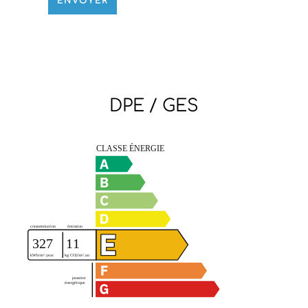
ENVOYER
DPE / GES