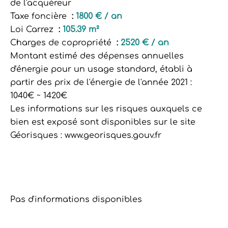
de l'acquéreur
Taxe foncière
1800 € / an
Loi Carrez
105.39 m²
Charges de copropriété
2520 € / an
Montant estimé des dépenses annuelles
d'énergie pour un usage standard, établi à
partir des prix de l'énergie de l'année 2021 :
1040€ ~ 1420€
Les informations sur les risques auxquels ce
bien est exposé sont disponibles sur le site
Géorisques : www.georisques.gouv.fr
Pas d'informations disponibles