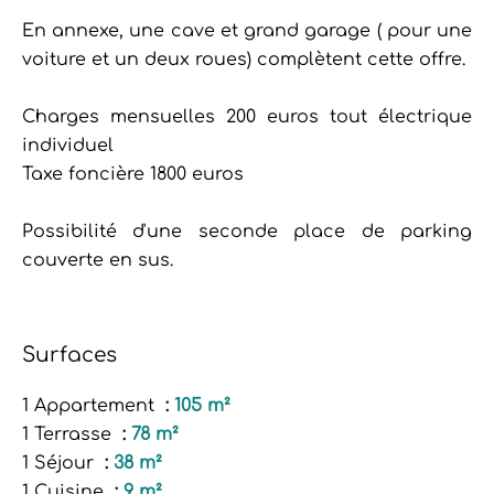
En annexe, une cave et grand garage ( pour une
voiture et un deux roues) complètent cette offre.
Charges mensuelles 200 euros tout électrique
individuel
Taxe foncière 1800 euros
Possibilité d'une seconde place de parking
couverte en sus.
Surfaces
1 Appartement
105 m²
1 Terrasse
78 m²
1 Séjour
38 m²
1 Cuisine
9 m²