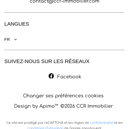
contact@ccr-immobilier.com
LANGUES
FR
SUIVEZ-NOUS SUR LES RÉSEAUX
Facebook
Changer ses préférences cookies
Design by
Apimo™
©2026 CCR Immobilier
Ce site est protégé par reCAPTCHA et les règles de
confidentialité
et les
conditions d'utilisation
de Google s'appliquent.