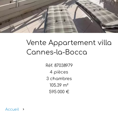
Vente Appartement villa
Cannes-la-Bocca
Réf. 87038979
4 pièces
3 chambres
105.39 m²
595 000 €
Accueil