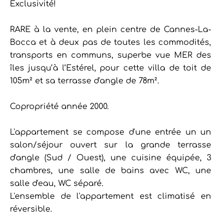
Exclusivité!
RARE à la vente, en plein centre de Cannes-La-
Bocca et à deux pas de toutes les commodités,
transports en communs, superbe vue MER des
îles jusqu’à l’Estérel, pour cette villa de toit de
105m² et sa terrasse d'angle de 78m².
Copropriété année 2000.
L'appartement se compose d'une entrée un un
salon/séjour ouvert sur la grande terrasse
d'angle (Sud / Ouest), une cuisine équipée, 3
chambres, une salle de bains avec WC, une
salle d'eau, WC séparé.
L'ensemble de l'appartement est climatisé en
réversible.