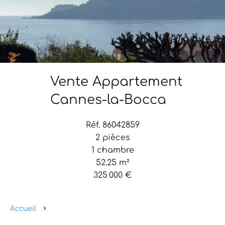
Vente Appartement
Cannes-la-Bocca
Réf. 86042859
2 pièces
1 chambre
52.25 m²
325 000 €
Accueil