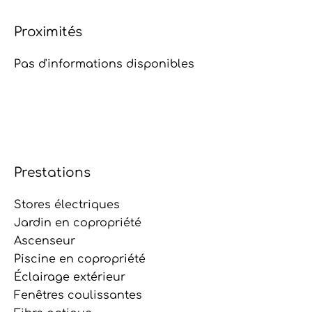
Proximités
Pas d'informations disponibles
Prestations
Stores électriques
Jardin en copropriété
Ascenseur
Piscine en copropriété
Éclairage extérieur
Fenêtres coulissantes