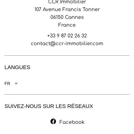
CCR Immobilier
107 Avenue Francis Tonner
06150
Cannes
France
+33 9 87 02 26 32
contact@ccr-immobilier.com
LANGUES
FR
SUIVEZ-NOUS SUR LES RÉSEAUX
Facebook