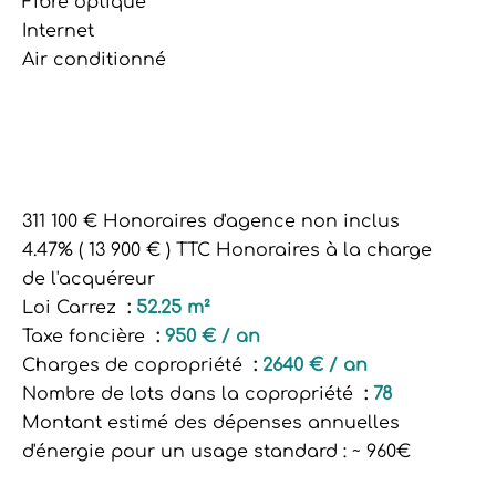
Fibre optique
Internet
Air conditionné
311 100 € Honoraires d'agence non inclus
4.47% ( 13 900 € ) TTC Honoraires à la charge
de l'acquéreur
Loi Carrez
52.25 m²
Taxe foncière
950 € / an
Charges de copropriété
2640 € / an
Nombre de lots dans la copropriété
78
Montant estimé des dépenses annuelles
d'énergie pour un usage standard : ~ 960€