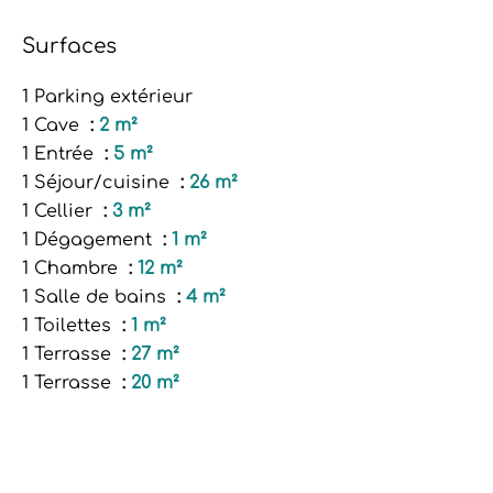
Surfaces
1 Parking extérieur
1 Cave
2 m²
1 Entrée
5 m²
1 Séjour/cuisine
26 m²
1 Cellier
3 m²
1 Dégagement
1 m²
1 Chambre
12 m²
1 Salle de bains
4 m²
1 Toilettes
1 m²
1 Terrasse
27 m²
1 Terrasse
20 m²