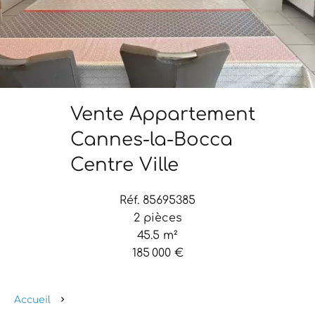
Vente Appartement
Cannes-la-Bocca
Centre Ville
Réf. 85695385
2 pièces
45.5 m²
185 000 €
Accueil