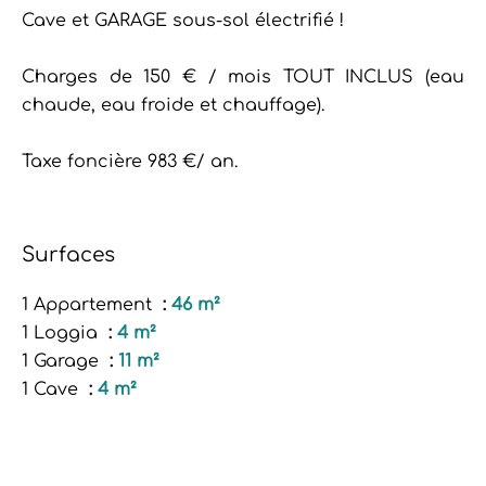
Cave et GARAGE sous-sol électrifié !
Charges de 150 € / mois TOUT INCLUS (eau
chaude, eau froide et chauffage).
Taxe foncière 983 €/ an.
Surfaces
1 Appartement
46 m²
1 Loggia
4 m²
1 Garage
11 m²
1 Cave
4 m²