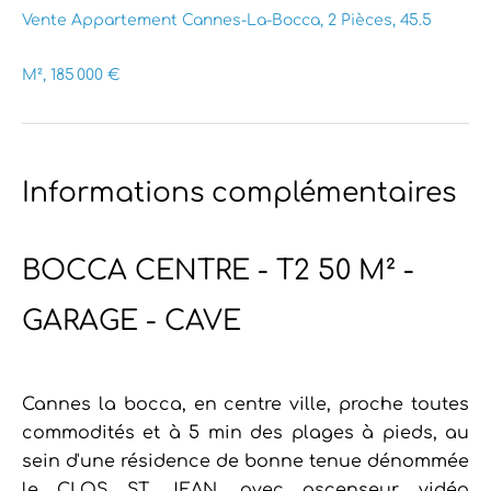
Vente Appartement Cannes-La-Bocca, 2 Pièces, 45.5
M², 185 000 €
Informations complémentaires
BOCCA CENTRE - T2 50 M² -
GARAGE - CAVE
Cannes la bocca, en centre ville, proche toutes
commodités et à 5 min des plages à pieds, au
sein d'une résidence de bonne tenue dénommée
le CLOS ST JEAN, avec ascenseur, vidéo