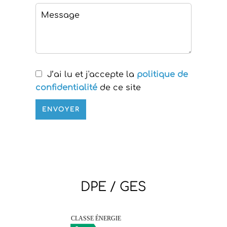
J’ai lu et j'accepte la
politique de
confidentialité
de ce site
ENVOYER
DPE / GES