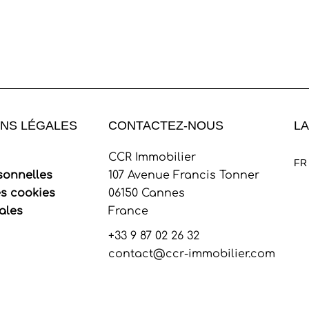
NS LÉGALES
CONTACTEZ-NOUS
L
CCR Immobilier
FR
sonnelles
107 Avenue Francis Tonner
es cookies
06150
Cannes
ales
France
+33 9 87 02 26 32
contact@ccr-immobilier.com