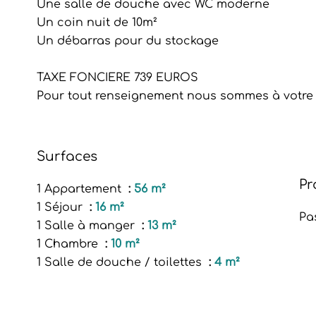
Une salle de douche avec WC moderne
Un coin nuit de 10m²
Un débarras pour du stockage
TAXE FONCIERE 739 EUROS
Pour tout renseignement nous sommes à votre 
Surfaces
Pr
1 Appartement
56 m²
1 Séjour
16 m²
Pa
1 Salle à manger
13 m²
1 Chambre
10 m²
1 Salle de douche / toilettes
4 m²