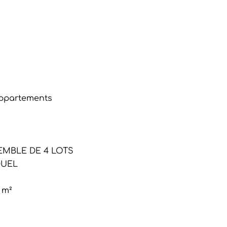
appartements
EMBLE DE 4 LOTS
DUEL
 m²