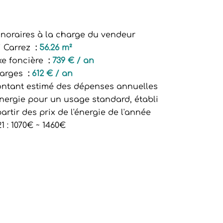
noraires à la charge du vendeur
i Carrez
56.26 m²
xe foncière
739 € / an
arges
612 € / an
ntant estimé des dépenses annuelles
énergie pour un usage standard, établi
artir des prix de l'énergie de l'année
1 : 1070€ ~ 1460€