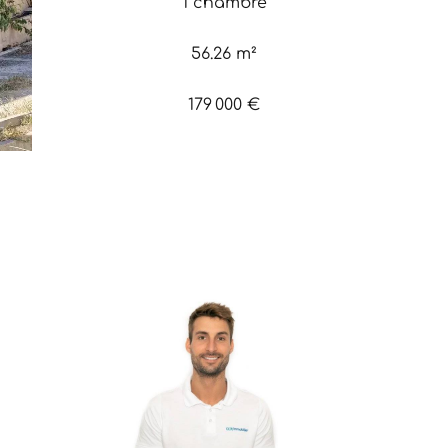
1 chambre
56.26 m²
179 000 €