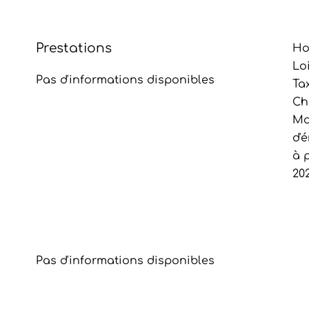
Prestations
Ho
Lo
Pas d'informations disponibles
Ta
Ch
Mo
d'
à p
202
Pas d'informations disponibles