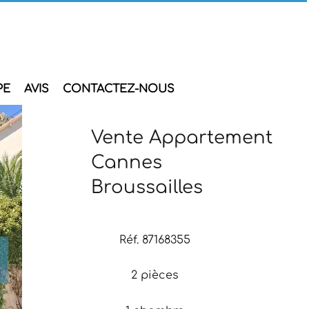
PE
AVIS
CONTACTEZ-NOUS
Vente Appartement
Cannes
Broussailles
Réf. 87168355
2 pièces