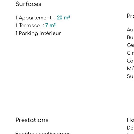
Surfaces
Pr
1 Appartement
20 m²
1 Terrasse
7 m²
Au
1 Parking intérieur
Bu
Ce
Ci
Co
Mé
Su
Prestations
Ho
Dé