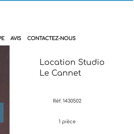
PE
AVIS
CONTACTEZ-NOUS
Location Studio
Le Cannet
Réf. 1430502
1 pièce