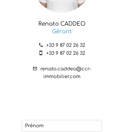
Renato CADDEO
Gérant
+33 9 87 02 26 32
+33 9 87 02 26 32
renato.caddeo@ccr-
immobilier.com