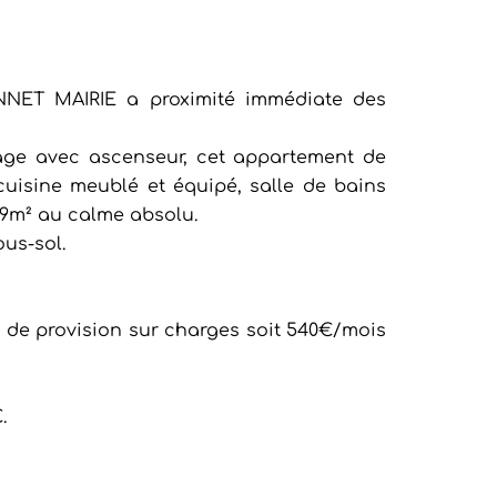
ANNET MAIRIE a proximité immédiate des
ge avec ascenseur, cet appartement de
cuisine meublé et équipé, salle de bains
99m² au calme absolu.
ous-sol.
 de provision sur charges soit 540€/mois
.