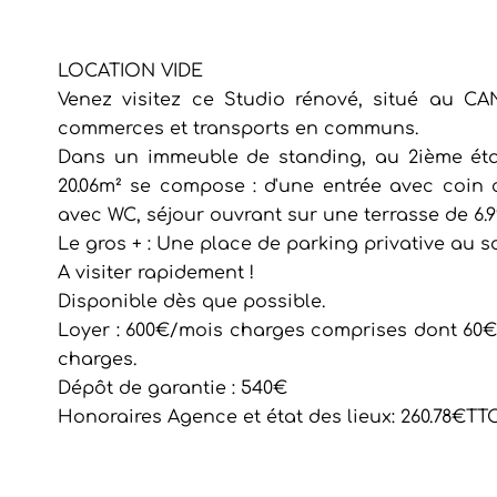
LOCATION VIDE
Venez visitez ce Studio rénové, situé au C
commerces et transports en communs.
Dans un immeuble de standing, au 2ième éta
20.06m² se compose : d'une entrée avec coin 
avec WC, séjour ouvrant sur une terrasse de 6.
Le gros + : Une place de parking privative au s
A visiter rapidement !
Disponible dès que possible.
Loyer : 600€/mois charges comprises dont 60€
charges.
Dépôt de garantie : 540€
Honoraires Agence et état des lieux: 260.78€TTC