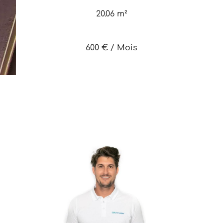
20.06 m²
600 € / Mois