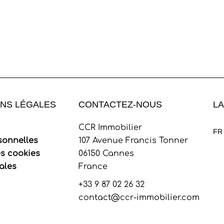
NS LÉGALES
CONTACTEZ-NOUS
L
CCR Immobilier
FR
sonnelles
107 Avenue Francis Tonner
es cookies
06150
Cannes
ales
France
+33 9 87 02 26 32
contact@ccr-immobilier.com