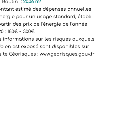
i Boutin
20.06 m²
ntant estimé des dépenses annuelles
énergie pour un usage standard, établi
artir des prix de l'énergie de l'année
0 : 180€ ~ 300€
s informations sur les risques auxquels
 bien est exposé sont disponibles sur
 site Géorisques : www.georisques.gouv.fr